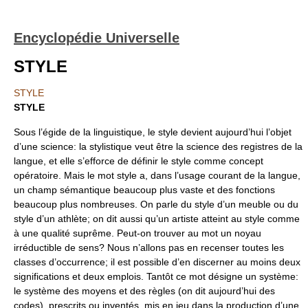
Encyclopédie Universelle
STYLE
STYLE
STYLE
Sous l’égide de la linguistique, le style devient aujourd’hui l’objet
d’une science: la stylistique veut être la science des registres de la
langue, et elle s’efforce de définir le style comme concept
opératoire. Mais le mot style a, dans l’usage courant de la langue,
un champ sémantique beaucoup plus vaste et des fonctions
beaucoup plus nombreuses. On parle du style d’un meuble ou du
style d’un athlète; on dit aussi qu’un artiste atteint au style comme
à une qualité suprême. Peut-on trouver au mot un noyau
irréductible de sens? Nous n’allons pas en recenser toutes les
classes d’occurrence; il est possible d’en discerner au moins deux
significations et deux emplois. Tantôt ce mot désigne un système:
le système des moyens et des règles (on dit aujourd’hui des
codes), prescrits ou inventés, mis en jeu dans la production d’une