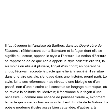
Il faut évoquer ici l’analyse où Barthes, dans
Le Degré zéro de
l’écriture
, réfléchissant sur la littérature et la façon dont elle se
signifie au lecteur, oppose le style à l’écriture. La notion d’écriture
se rapproche de ce que l’on a appelé le style collectif: elle fait, là
au moins où elle est plurielle, l’objet d’un choix; en opérant ce
choix, l’écrivain accepte le pacte qui le lie à la société, il se situe
dans une aire sociale, s’engage dans une histoire, prend parti. Le
style, lui, a ses références « au niveau d’une biologie ou d’un
passé, non d’une histoire »; il constitue un langage autarcique, où
se révèle la solitude de l’écrivain; il fonctionne à la façon d’une
nécessité, « comme une espèce de poussée florale », exprimant
le pacte qui noue la chair au monde: il est du côté de la Nature. La
poésie moderne illustre assez bien cette idée; d’autres arts