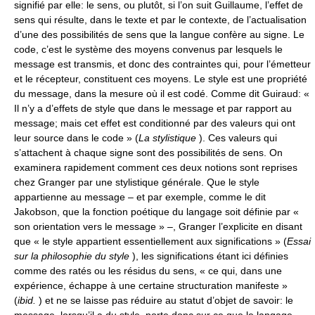
signifié par elle: le sens, ou plutôt, si l’on suit Guillaume, l’effet de
sens qui résulte, dans le texte et par le contexte, de l’actualisation
d’une des possibilités de sens que la langue confère au signe. Le
code, c’est le système des moyens convenus par lesquels le
message est transmis, et donc des contraintes qui, pour l’émetteur
et le récepteur, constituent ces moyens. Le style est une propriété
du message, dans la mesure où il est codé. Comme dit Guiraud: «
Il n’y a d’effets de style que dans le message et par rapport au
message; mais cet effet est conditionné par des valeurs qui ont
leur source dans le code » (
La stylistique
). Ces valeurs qui
s’attachent à chaque signe sont des possibilités de sens. On
examinera rapidement comment ces deux notions sont reprises
chez Granger par une stylistique générale. Que le style
appartienne au message – et par exemple, comme le dit
Jakobson, que la fonction poétique du langage soit définie par «
son orientation vers le message » –, Granger l’explicite en disant
que « le style appartient essentiellement aux significations » (
Essai
sur la philosophie du style
), les significations étant ici définies
comme des ratés ou les résidus du sens, « ce qui, dans une
expérience, échappe à une certaine structuration manifeste »
(
ibid.
) et ne se laisse pas réduire au statut d’objet de savoir: le