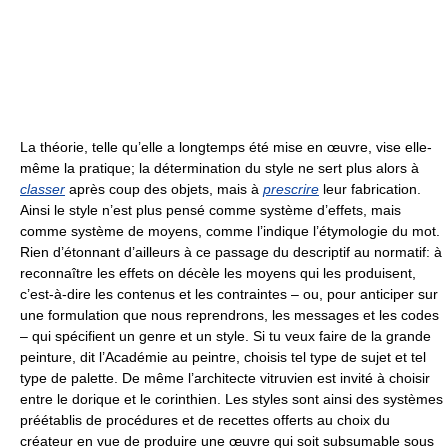
La théorie, telle qu’elle a longtemps été mise en œuvre, vise elle-
même la pratique; la détermination du style ne sert plus alors à
classer
après coup des objets, mais à
prescrire
leur fabrication.
Ainsi le style n’est plus pensé comme système d’effets, mais
comme système de moyens, comme l’indique l’étymologie du mot.
Rien d’étonnant d’ailleurs à ce passage du descriptif au normatif: à
reconnaître les effets on décèle les moyens qui les produisent,
c’est-à-dire les contenus et les contraintes – ou, pour anticiper sur
une formulation que nous reprendrons, les messages et les codes
– qui spécifient un genre et un style. Si tu veux faire de la grande
peinture, dit l’Académie au peintre, choisis tel type de sujet et tel
type de palette. De même l’architecte vitruvien est invité à choisir
entre le dorique et le corinthien. Les styles sont ainsi des systèmes
préétablis de procédures et de recettes offerts au choix du
créateur en vue de produire une œuvre qui soit subsumable sous