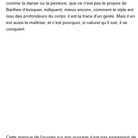
comme la danse ou la peinture, que ce n’est pas le propos de
Barthes d’évoquer, indiquent, mieux encore, comment le style est
issu des profondeurs du corps: il est la trace d’un geste. Mais il en
est aussi la maîtrise; et c’est pourquoi, si naturel qu’il soit, il se
conquiert.
Cette marque de l’ouvrier sur son ouvrage n’est pas expression de