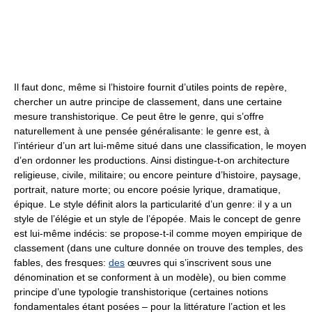
Il faut donc, même si l’histoire fournit d’utiles points de repère,
chercher un autre principe de classement, dans une certaine
mesure transhistorique. Ce peut être le genre, qui s’offre
naturellement à une pensée généralisante: le genre est, à
l’intérieur d’un art lui-même situé dans une classification, le moyen
d’en ordonner les productions. Ainsi distingue-t-on architecture
religieuse, civile, militaire; ou encore peinture d’histoire, paysage,
portrait, nature morte; ou encore poésie lyrique, dramatique,
épique. Le style définit alors la particularité d’un genre: il y a un
style de l’élégie et un style de l’épopée. Mais le concept de genre
est lui-même indécis: se propose-t-il comme moyen empirique de
classement (dans une culture donnée on trouve des temples, des
fables, des fresques:
des
œuvres qui s’inscrivent sous une
dénomination et se conforment à un modèle), ou bien comme
principe d’une typologie transhistorique (certaines notions
fondamentales étant posées – pour la littérature l’action et les