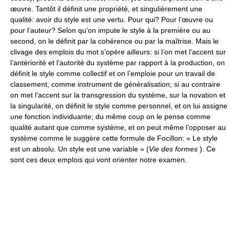
œuvre. Tantôt il définit une propriété, et singulièrement une
qualité: avoir du style est une vertu. Pour qui? Pour l’œuvre ou
pour l’auteur? Selon qu’on impute le style à la première ou au
second, on le définit par la cohérence ou par la maîtrise. Mais le
clivage des emplois du mot s’opère ailleurs: si l’on met l’accent sur
l’antériorité et l’autorité du système par rapport à la production, on
définit le style comme collectif et on l’emploie pour un travail de
classement, comme instrument de généralisation; si au contraire
on met l’accent sur la transgression du système, sur la novation et
la singularité, on définit le style comme personnel, et on lui assigne
une fonction individuante; du même coup on le pense comme
qualité autant que comme système, et on peut même l’opposer au
système comme le suggère cette formule de Focillon: « Le style
est un absolu. Un style est une variable » (
Vie des formes
). Ce
sont ces deux emplois qui vont orienter notre examen.