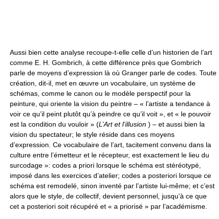
Aussi bien cette analyse recoupe-t-elle celle d’un historien de l’art
comme E. H. Gombrich, à cette différence près que Gombrich
parle de moyens d’expression là où Granger parle de codes. Toute
création, dit-il, met en œuvre un vocabulaire, un système de
schémas, comme le canon ou le modèle perspectif pour la
peinture, qui oriente la vision du peintre – « l’artiste a tendance à
voir ce qu’il peint plutôt qu’à peindre ce qu’il voit », et « le pouvoir
est la condition du vouloir » (
L’Art et l’illusion
) – et aussi bien la
vision du spectateur; le style réside dans ces moyens
d’expression. Ce vocabulaire de l’art, tacitement convenu dans la
culture entre l’émetteur et le récepteur, est exactement le lieu du
surcodage »: codes a priori lorsque le schéma est stéréotypé,
imposé dans les exercices d’atelier; codes a posteriori lorsque ce
schéma est remodelé, sinon inventé par l’artiste lui-même; et c’est
alors que le style, de collectif, devient personnel, jusqu’à ce que
cet a posteriori soit récupéré et « a priorisé » par l’académisme.