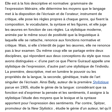
Elle est à la fois descriptive et normative: grammaire de
l’expression littéraire, elle détermine les moyens que le langage
met à la disposition de l’écrivain et de l’orateur; instrument de
critique, elle pose les règles propres à chaque genre, qui fixent la
composition, le vocabulaire, la syntaxe et les figures, et elle juge
les œuvres en fonction de ces règles. La stylistique moderne,
animée par le même souci de positivité que la linguistique à
laquelle elle se rattache, renonce aux fonctions normative et
critique. Mais, si elle s’interdit de juger les œuvres, elle ne renonce
pas à leur examen. Du même coup elle se partage entre deux
disciplines, qui répondent aux deux conceptions du style que nous
avons distinguées «: d’une part ce que Pierre Guiraud appelle une
stylistique de l’expression, d’autre part une stylistique de l’individu.
La première, descriptive, met en lumière le pouvoir ou les
propriétés de la langue, la seconde, génétique, traite de l’art
singulier de l’écrivain. Ainsi Bally, auteur de la première
Stylistique
parue en 1905, étudie le génie de la langue: considérant que sa
fonction est d’exprimer la pensée et les sentiments, il assigne à la
stylistique l’étude des moyens que le lexique et la syntaxe
apportent pour l’expression des sentiments. Par contre, Spitzer,
promoteur de la
New Stylistics
, étudie le génie d’un auteur, tel qu’il