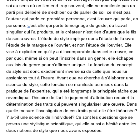
soi au sens où on l’entend trop souvent; elle ne manifeste pas un
parti pris délibéré de s’exhiber ou de parler de soi; ce n’est pas
l’auteur qui parle en première personne, c’est l’œuvre qui parle, en
personne:
c
’est elle qui porte témoignage du geste, du travail
singulier qui l’a produite, et le créateur n’est rien d’autre que le fils
de ses œuvres. L’étude du style implique donc l’étude de l’œuvre:
l’étude de la marque de l’ouvrier, et non l’étude de l’ouvrier. Elle
vise à expliciter ce qu’il y a d’incomparable dans cette œuvre, ce
par quoi, même si on peut l’inscrire dans un genre, elle échappe
aux lois du genre pour s’affirmer unique. La fonction du concept
de style est donc exactement inverse ici de celle que nous lui
assignions tout à l’heure. Avant que ne cherche à s’élaborer une
science du style, cette fonction se manifeste au mieux dans la
pratique de l’expertise, qui a été longtemps la principale tâche que
revendiquait l’histoire de l’art: le jugement d’attribution requiert la
détermination des traits qui peuvent singulariser une œuvre. Dans
quelle mesure l’investigation de ces traits peut-elle être théorisée?
Y a-t-il une science de l’individuel? Ce sont les questions que se
posera une stylistique scientifique, qui elle aussi a hésité entre les
deux notions de style que nous avons exposées.