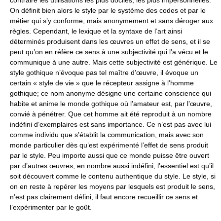
contraire les utilisations les plus dociles, les plus impersonnelles.
On définit bien alors le style par le système des codes et par le
métier qui s’y conforme, mais anonymement et sans déroger aux
règles. Cependant, le lexique et la syntaxe de l’art ainsi
déterminés produisent dans les œuvres un effet de sens, et il se
peut qu’on en réfère ce sens à une subjectivité qui l’a vécu et le
communique à une autre. Mais cette subjectivité est générique. Le
style gothique n’évoque pas tel maître d’œuvre, il évoque un
certain « style de vie » que le récepteur assigne à l’homme
gothique; ce nom anonyme désigne une certaine conscience qui
habite et anime le monde gothique où l’amateur est, par l’œuvre,
convié à pénétrer. Que cet homme ait été reproduit à un nombre
indéfini d’exemplaires est sans importance. Ce n’est pas avec lui
comme individu que s’établit la communication, mais avec son
monde particulier dès qu’est expérimenté l’effet de sens produit
par le style. Peu importe aussi que ce monde puisse être ouvert
par d’autres œuvres, en nombre aussi indéfini; l’essentiel est qu’il
soit découvert comme le contenu authentique du style. Le style, si
on en reste à repérer les moyens par lesquels est produit le sens,
n’est pas clairement défini, il faut encore recueillir ce sens et
l’expérimenter par le goût.