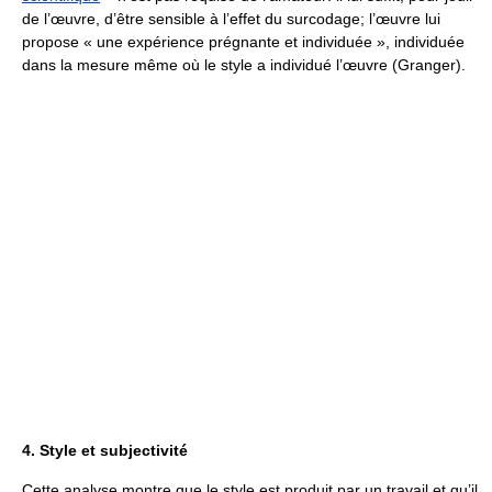
de l’œuvre, d’être sensible à l’effet du surcodage; l’œuvre lui
propose « une expérience prégnante et individuée », individuée
dans la mesure même où le style a individué l’œuvre (Granger).
4. Style et subjectivité
Cette analyse montre que le style est produit par un travail et qu’il