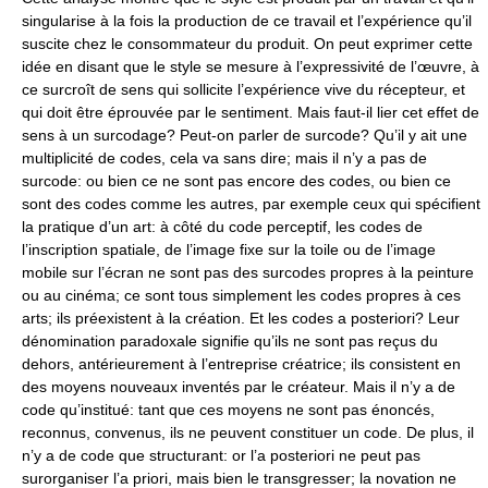
singularise à la fois la production de ce travail et l’expérience qu’il
suscite chez le consommateur du produit. On peut exprimer cette
idée en disant que le style se mesure à l’expressivité de l’œuvre, à
ce surcroît de sens qui sollicite l’expérience vive du récepteur, et
qui doit être éprouvée par le sentiment. Mais faut-il lier cet effet de
sens à un surcodage? Peut-on parler de surcode? Qu’il y ait une
multiplicité de codes, cela va sans dire; mais il n’y a pas de
surcode: ou bien ce ne sont pas encore des codes, ou bien ce
sont des codes comme les autres, par exemple ceux qui spécifient
la pratique d’un art: à côté du code perceptif, les codes de
l’inscription spatiale, de l’image fixe sur la toile ou de l’image
mobile sur l’écran ne sont pas des surcodes propres à la peinture
ou au cinéma; ce sont tous simplement les codes propres à ces
arts; ils préexistent à la création. Et les codes a posteriori? Leur
dénomination paradoxale signifie qu’ils ne sont pas reçus du
dehors, antérieurement à l’entreprise créatrice; ils consistent en
des moyens nouveaux inventés par le créateur. Mais il n’y a de
code qu’institué: tant que ces moyens ne sont pas énoncés,
reconnus, convenus, ils ne peuvent constituer un code. De plus, il
n’y a de code que structurant: or l’a posteriori ne peut pas
surorganiser l’a priori, mais bien le transgresser; la novation ne